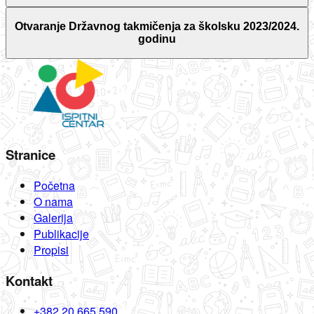
Otvaranje Državnog takmičenja za školsku 2023/2024.
godinu
Stranice
Početna
O nama
Galerija
Publikacije
Propisi
Kontakt
+382 20 665 590