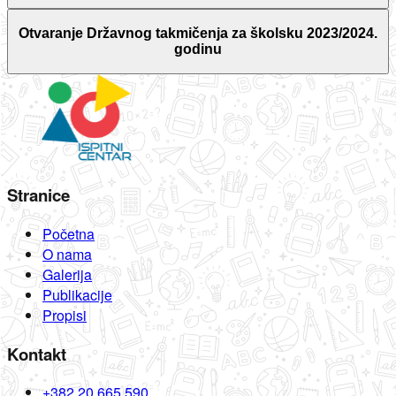
Otvaranje Državnog takmičenja za školsku 2023/2024.
godinu
Stranice
Početna
O nama
Galerija
Publikacije
Propisi
Kontakt
+382 20 665 590