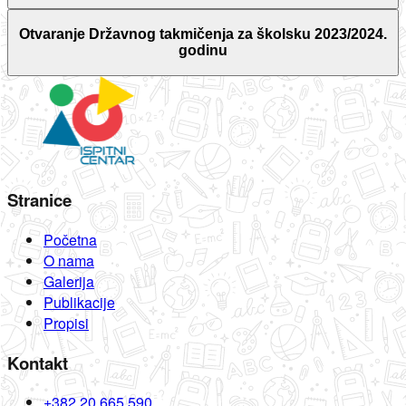
Otvaranje Državnog takmičenja za školsku 2023/2024.
godinu
Stranice
Početna
O nama
Galerija
Publikacije
Propisi
Kontakt
+382 20 665 590