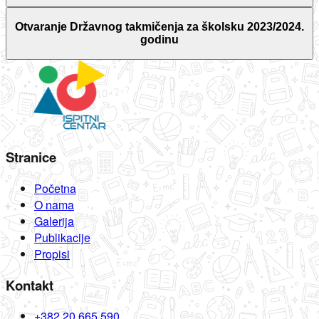
Otvaranje Državnog takmičenja za školsku 2023/2024.
godinu
Stranice
Početna
O nama
Galerija
Publikacije
Propisi
Kontakt
+382 20 665 590