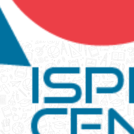
tanko