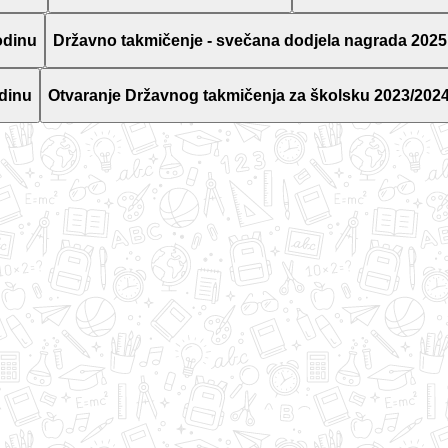
odinu
Državno takmičenje - svečana dodjela nagrada 2025
dinu
Otvaranje Državnog takmičenja za školsku 2023/2024