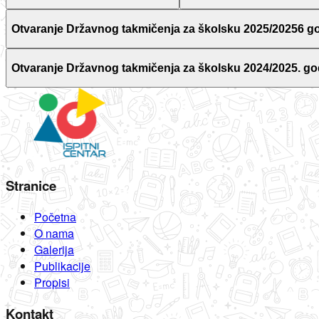
Otvaranje Državnog takmičenja za školsku 2025/20256 g
Otvaranje Državnog takmičenja za školsku 2024/2025. go
Stranice
Početna
O nama
Galerija
Publikacije
Propisi
Kontakt