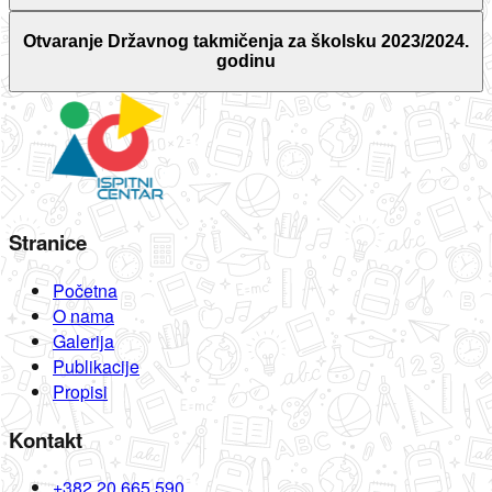
Otvaranje Državnog takmičenja za školsku 2023/2024.
godinu
Stranice
Početna
O nama
Galerija
Publikacije
Propisi
Kontakt
+382 20 665 590