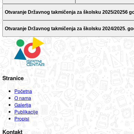
Otvaranje Državnog takmičenja za školsku 2025/20256 g
Otvaranje Državnog takmičenja za školsku 2024/2025. go
Stranice
Početna
O nama
Galerija
Publikacije
Propisi
Kontakt