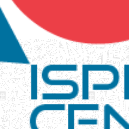
tanko