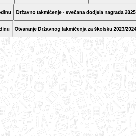
odinu
Državno takmičenje - svečana dodjela nagrada 2025
dinu
Otvaranje Državnog takmičenja za školsku 2023/2024