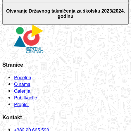
Otvaranje Državnog takmičenja za školsku 2023/2024.
godinu
Stranice
Početna
O nama
Galerija
Publikacije
Propisi
Kontakt
+382 20 665 590