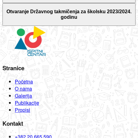
Otvaranje Državnog takmičenja za školsku 2023/2024.
godinu
Stranice
Početna
O nama
Galerija
Publikacije
Propisi
Kontakt
+382 20 665 590