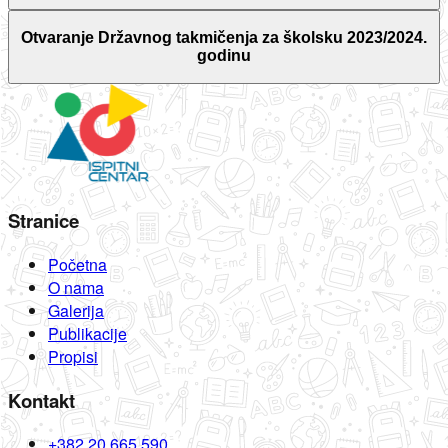
Otvaranje Državnog takmičenja za školsku 2023/2024.
godinu
Stranice
Početna
O nama
Galerija
Publikacije
Propisi
Kontakt
+382 20 665 590