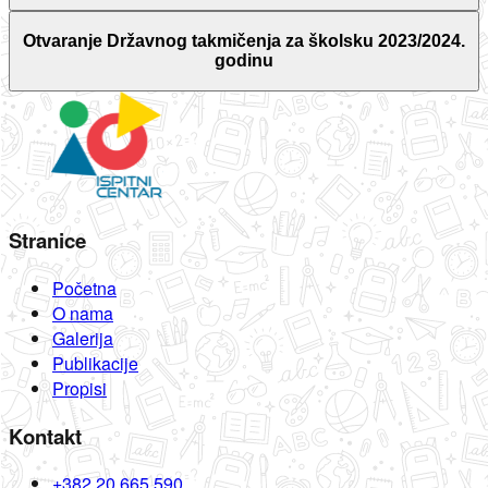
Otvaranje Državnog takmičenja za školsku 2023/2024.
godinu
Stranice
Početna
O nama
Galerija
Publikacije
Propisi
Kontakt
+382 20 665 590