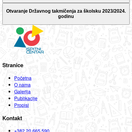
Otvaranje Državnog takmičenja za školsku 2023/2024.
godinu
Stranice
Početna
O nama
Galerija
Publikacije
Propisi
Kontakt
+382 20 665 590