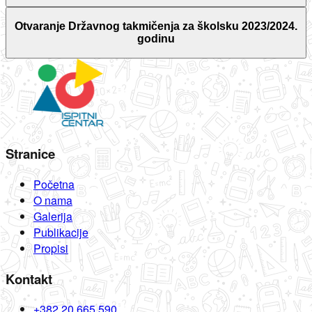
Otvaranje Državnog takmičenja za školsku 2023/2024.
godinu
Stranice
Početna
O nama
Galerija
Publikacije
Propisi
Kontakt
+382 20 665 590