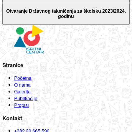
Otvaranje Državnog takmičenja za školsku 2023/2024.
godinu
Stranice
Početna
O nama
Galerija
Publikacije
Propisi
Kontakt
+382 20 665 590