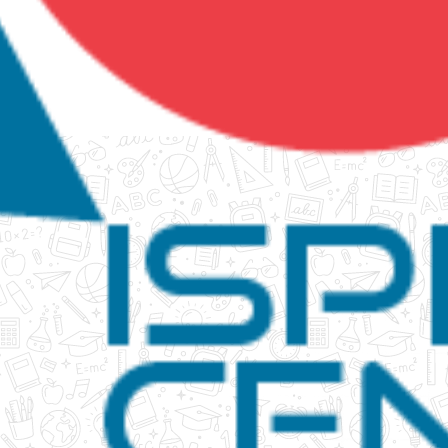
tanko