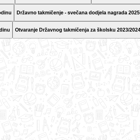
odinu
Državno takmičenje - svečana dodjela nagrada 2025
dinu
Otvaranje Državnog takmičenja za školsku 2023/2024