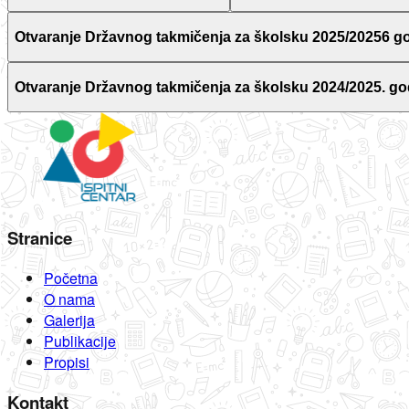
Otvaranje Državnog takmičenja za školsku 2025/20256 g
Otvaranje Državnog takmičenja za školsku 2024/2025. go
Stranice
Početna
O nama
Galerija
Publikacije
Propisi
Kontakt