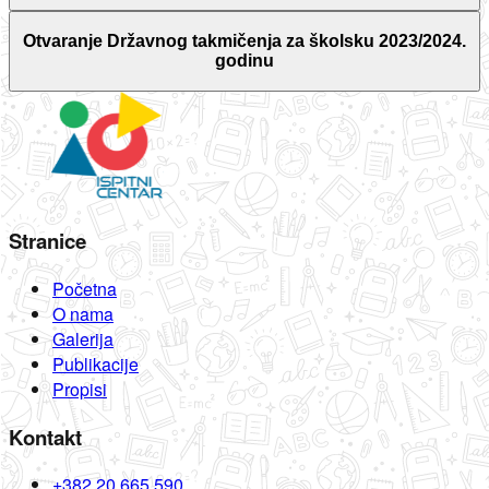
Otvaranje Državnog takmičenja za školsku 2023/2024.
godinu
Stranice
Početna
O nama
Galerija
Publikacije
Propisi
Kontakt
+382 20 665 590