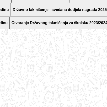
odinu
Državno takmičenje - svečana dodjela nagrada 2025
dinu
Otvaranje Državnog takmičenja za školsku 2023/2024