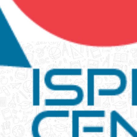
tanko