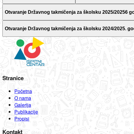
Otvaranje Državnog takmičenja za školsku 2025/20256 g
Otvaranje Državnog takmičenja za školsku 2024/2025. go
Stranice
Početna
O nama
Galerija
Publikacije
Propisi
Kontakt