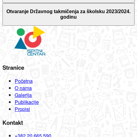
Otvaranje Državnog takmičenja za školsku 2023/2024.
godinu
Stranice
Početna
O nama
Galerija
Publikacije
Propisi
Kontakt
+382 20 665 590