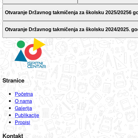
Otvaranje Državnog takmičenja za školsku 2025/20256 g
Otvaranje Državnog takmičenja za školsku 2024/2025. go
Stranice
Početna
O nama
Galerija
Publikacije
Propisi
Kontakt