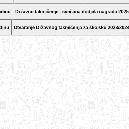
odinu
Državno takmičenje - svečana dodjela nagrada 2025
dinu
Otvaranje Državnog takmičenja za školsku 2023/2024