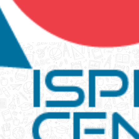
tanko