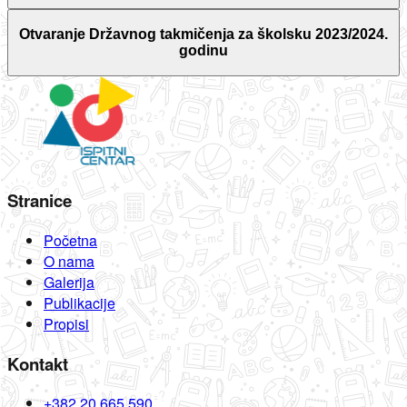
Otvaranje Državnog takmičenja za školsku 2023/2024.
godinu
Stranice
Početna
O nama
Galerija
Publikacije
Propisi
Kontakt
+382 20 665 590