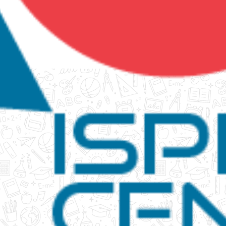
tanko