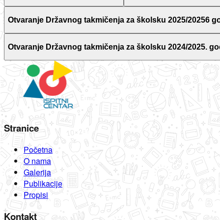
Otvaranje Državnog takmičenja za školsku 2025/20256 g
Otvaranje Državnog takmičenja za školsku 2024/2025. go
Stranice
Početna
O nama
Galerija
Publikacije
Propisi
Kontakt