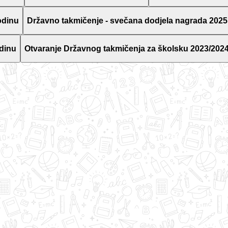
odinu
Državno takmičenje - svečana dodjela nagrada 2025
dinu
Otvaranje Državnog takmičenja za školsku 2023/2024