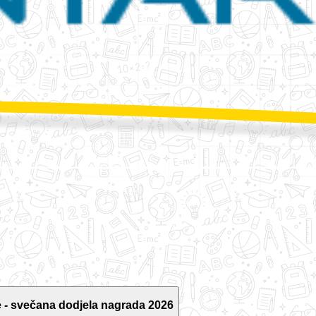
 - svečana dodjela nagrada 2026