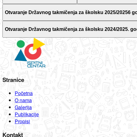
Otvaranje Državnog takmičenja za školsku 2025/20256 g
Otvaranje Državnog takmičenja za školsku 2024/2025. go
Stranice
Početna
O nama
Galerija
Publikacije
Propisi
Kontakt