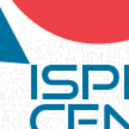
tanko