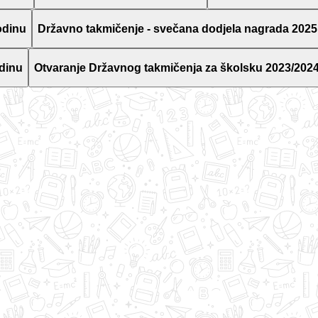
odinu
Državno takmičenje - svečana dodjela nagrada 2025
dinu
Otvaranje Državnog takmičenja za školsku 2023/2024