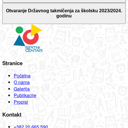
Otvaranje Državnog takmičenja za školsku 2023/2024.
godinu
Stranice
Početna
O nama
Galerija
Publikacije
Propisi
Kontakt
+382 20 665 590