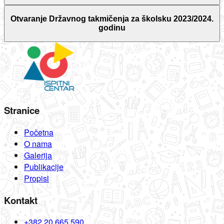
Otvaranje Državnog takmičenja za školsku 2023/2024.
godinu
Stranice
Početna
O nama
Galerija
Publikacije
Propisi
Kontakt
+382 20 665 590