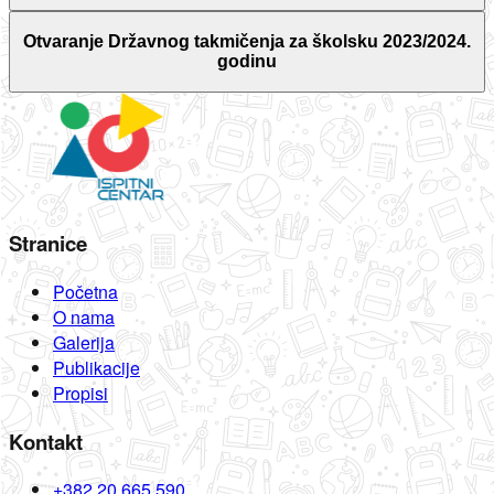
Otvaranje Državnog takmičenja za školsku 2023/2024.
godinu
Stranice
Početna
O nama
Galerija
Publikacije
Propisi
Kontakt
+382 20 665 590