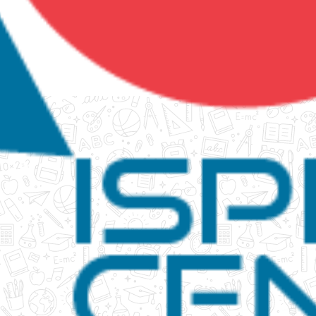
tanko