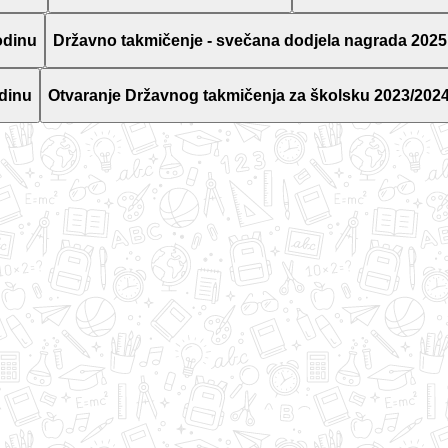
odinu
Državno takmičenje - svečana dodjela nagrada 2025
dinu
Otvaranje Državnog takmičenja za školsku 2023/2024