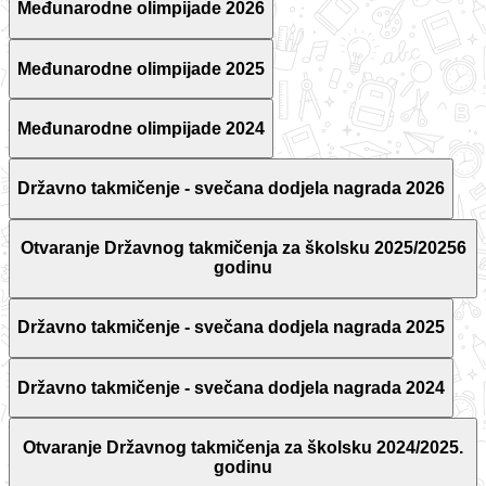
Međunarodne olimpijade 2026
Međunarodne olimpijade 2025
Međunarodne olimpijade 2024
Državno takmičenje - svečana dodjela nagrada 2026
Otvaranje Državnog takmičenja za školsku 2025/20256
godinu
Državno takmičenje - svečana dodjela nagrada 2025
Državno takmičenje - svečana dodjela nagrada 2024
Otvaranje Državnog takmičenja za školsku 2024/2025.
godinu