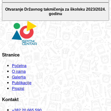
Otvaranje Državnog takmičenja za školsku 2023/2024.
godinu
Stranice
Početna
O nama
Galerija
Publikacije
Propisi
Kontakt
+382 20 665 590