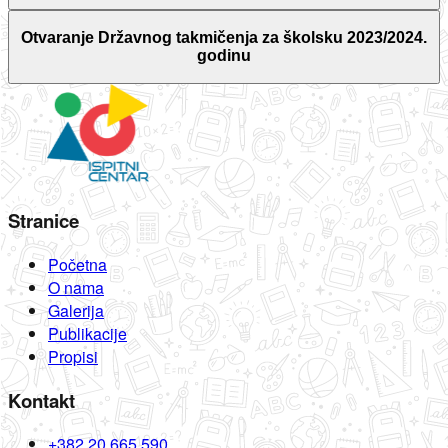
Otvaranje Državnog takmičenja za školsku 2023/2024.
godinu
Stranice
Početna
O nama
Galerija
Publikacije
Propisi
Kontakt
+382 20 665 590