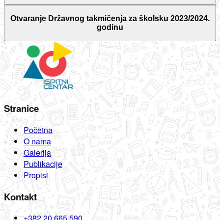
Otvaranje Državnog takmičenja za školsku 2023/2024.
godinu
Stranice
Početna
O nama
Galerija
Publikacije
Propisi
Kontakt
+382 20 665 590