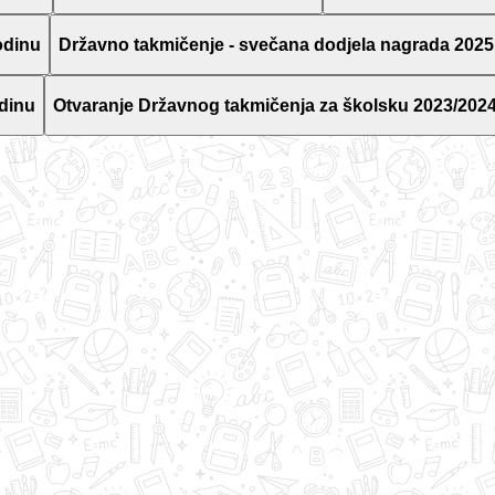
odinu
Državno takmičenje - svečana dodjela nagrada 2025
dinu
Otvaranje Državnog takmičenja za školsku 2023/2024