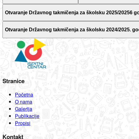
Otvaranje Državnog takmičenja za školsku 2025/20256 g
Otvaranje Državnog takmičenja za školsku 2024/2025. go
Stranice
Početna
O nama
Galerija
Publikacije
Propisi
Kontakt