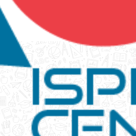
tanko