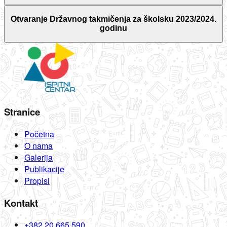
Otvaranje Državnog takmičenja za školsku 2023/2024.
godinu
Stranice
Početna
O nama
Galerija
Publikacije
Propisi
Kontakt
+382 20 665 590