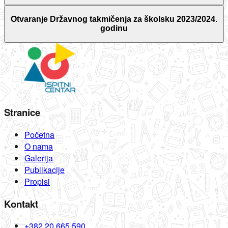
Otvaranje Državnog takmičenja za školsku 2023/2024.
godinu
Stranice
Početna
O nama
Galerija
Publikacije
Propisi
Kontakt
+382 20 665 590