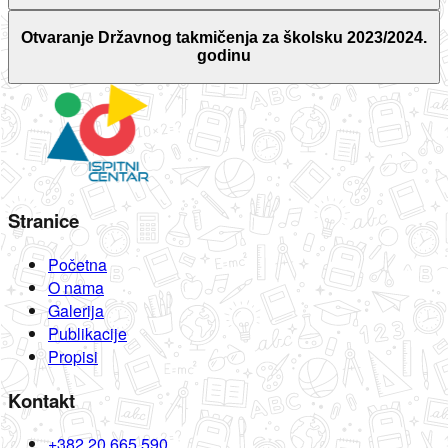
Otvaranje Državnog takmičenja za školsku 2023/2024.
godinu
Stranice
Početna
O nama
Galerija
Publikacije
Propisi
Kontakt
+382 20 665 590