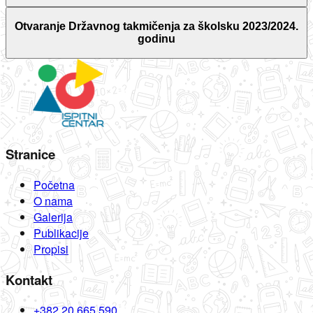
Otvaranje Državnog takmičenja za školsku 2023/2024.
godinu
Stranice
Početna
O nama
Galerija
Publikacije
Propisi
Kontakt
+382 20 665 590