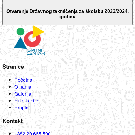
Otvaranje Državnog takmičenja za školsku 2023/2024.
godinu
Stranice
Početna
O nama
Galerija
Publikacije
Propisi
Kontakt
+382 20 665 590