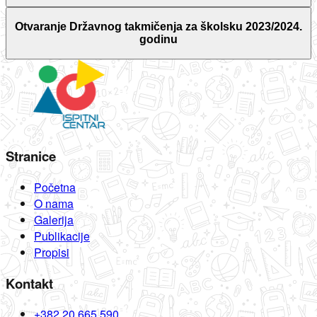
Otvaranje Državnog takmičenja za školsku 2023/2024.
godinu
Stranice
Početna
O nama
Galerija
Publikacije
Propisi
Kontakt
+382 20 665 590