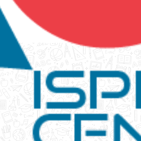
tanko