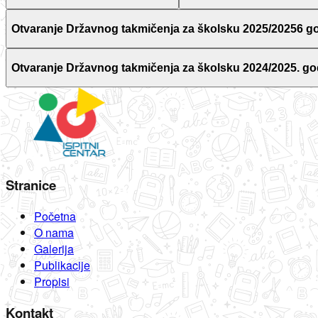
Otvaranje Državnog takmičenja za školsku 2025/20256 g
Otvaranje Državnog takmičenja za školsku 2024/2025. go
Stranice
Početna
O nama
Galerija
Publikacije
Propisi
Kontakt