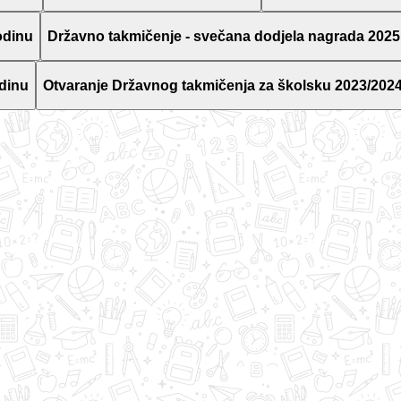
odinu
Državno takmičenje - svečana dodjela nagrada 2025
dinu
Otvaranje Državnog takmičenja za školsku 2023/2024