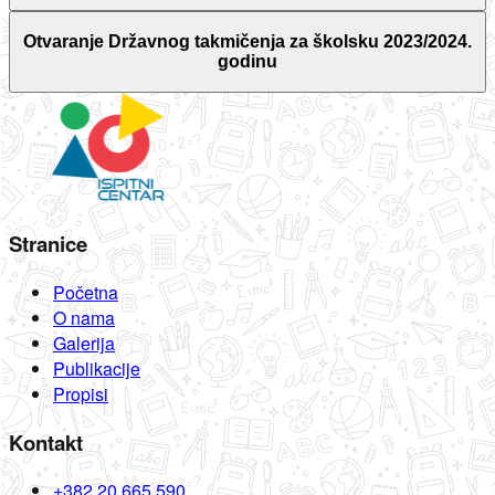
Otvaranje Državnog takmičenja za školsku 2023/2024.
godinu
Stranice
Početna
O nama
Galerija
Publikacije
Propisi
Kontakt
+382 20 665 590