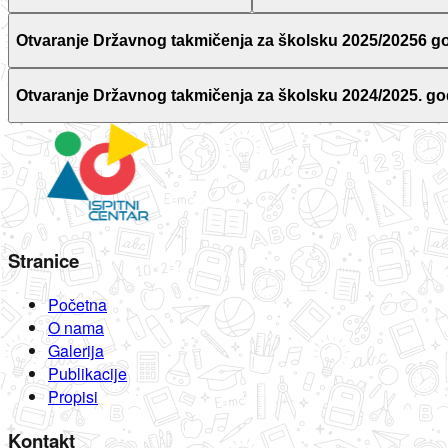
Otvaranje Državnog takmičenja za školsku 2025/20256 g
Otvaranje Državnog takmičenja za školsku 2024/2025. go
Stranice
Početna
O nama
Galerija
Publikacije
Propisi
Kontakt