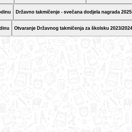
odinu
Državno takmičenje - svečana dodjela nagrada 2025
dinu
Otvaranje Državnog takmičenja za školsku 2023/2024