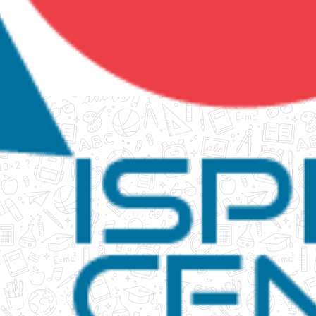
tanko