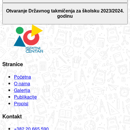
Otvaranje Državnog takmičenja za školsku 2023/2024.
godinu
Stranice
Početna
O nama
Galerija
Publikacije
Propisi
Kontakt
+382 20 665 590