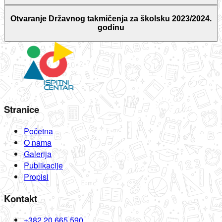
Otvaranje Državnog takmičenja za školsku 2023/2024.
godinu
Stranice
Početna
O nama
Galerija
Publikacije
Propisi
Kontakt
+382 20 665 590