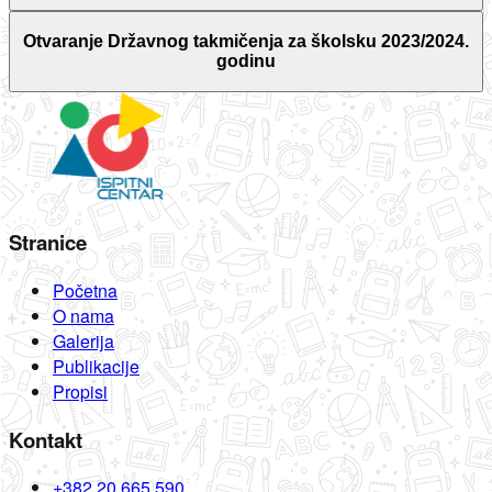
Otvaranje Državnog takmičenja za školsku 2023/2024.
godinu
Stranice
Početna
O nama
Galerija
Publikacije
Propisi
Kontakt
+382 20 665 590