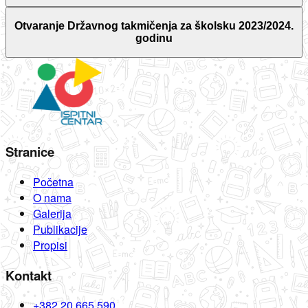
Otvaranje Državnog takmičenja za školsku 2023/2024.
godinu
Stranice
Početna
O nama
Galerija
Publikacije
Propisi
Kontakt
+382 20 665 590