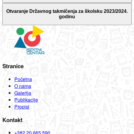
Otvaranje Državnog takmičenja za školsku 2023/2024.
godinu
Stranice
Početna
O nama
Galerija
Publikacije
Propisi
Kontakt
+382 20 665 590