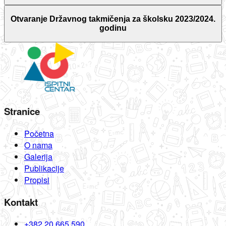
Otvaranje Državnog takmičenja za školsku 2023/2024.
godinu
Stranice
Početna
O nama
Galerija
Publikacije
Propisi
Kontakt
+382 20 665 590