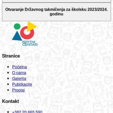
Otvaranje Državnog takmičenja za školsku 2023/2024.
godinu
Stranice
Početna
O nama
Galerija
Publikacije
Propisi
Kontakt
+382 20 665 590