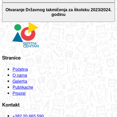
Otvaranje Državnog takmičenja za školsku 2023/2024.
godinu
Stranice
Početna
O nama
Galerija
Publikacije
Propisi
Kontakt
+382 20 665 590