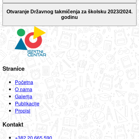
Otvaranje Državnog takmičenja za školsku 2023/2024.
godinu
Stranice
Početna
O nama
Galerija
Publikacije
Propisi
Kontakt
+382 20 665 590