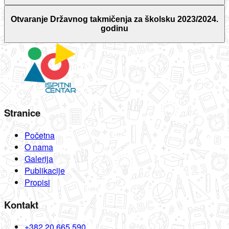
Otvaranje Državnog takmičenja za školsku 2023/2024.
godinu
Stranice
Početna
O nama
Galerija
Publikacije
Propisi
Kontakt
+382 20 665 590