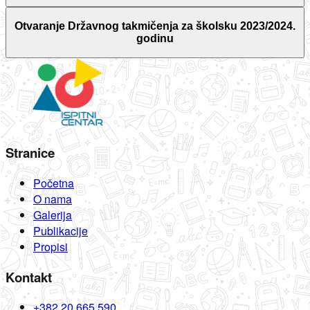
Otvaranje Državnog takmičenja za školsku 2023/2024.
godinu
Stranice
Početna
O nama
Galerija
Publikacije
Propisi
Kontakt
+382 20 665 590